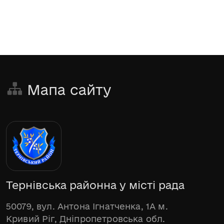
Мапа сайту
Тернівська районна у місті рада
50079, вул. Антона Ігнатченка, 1А м.
Кривий Ріг, Дніпропетровська обл.