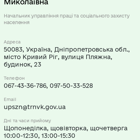
Миколаївна
Начальник управління праці та соціального захисту
населення
Адреса
50083, Україна, Дніпропетровська обл.,
місто Кривий Ріг, вулиця Пляжна,
будинок, 23
Телефон
067-43-36-786, 097-50-33-528
Email
upszn@trnvk.gov.ua
Дні та часи прийому
Щопонеділка, щовівторка, щочетверга
10:00-12:30, 13:00-15:30