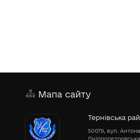
Мапа сайту
Тернівська рай
50079, вул. Антона
Дніпропетровська