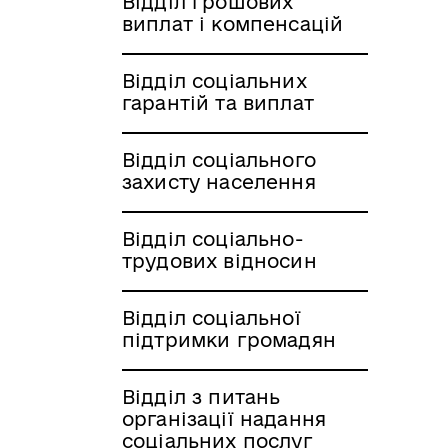
Відділ грошових
виплат і компенсацій
Відділ соціальних
гарантій та виплат
Відділ соціального
захисту населення
Відділ соціально-
трудових відносин
Відділ соціальної
підтримки громадян
Відділ з питань
організації надання
соціальних послуг