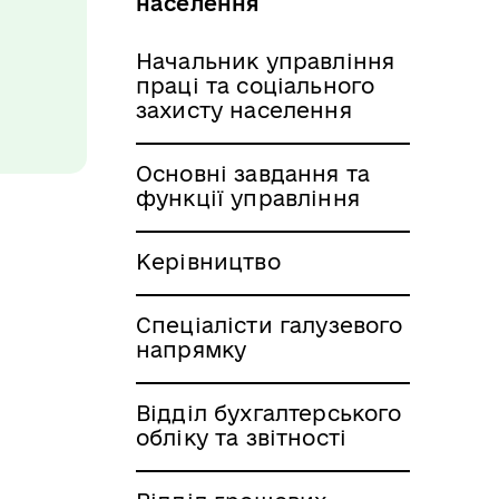
населення
Начальник управління
праці та соціального
захисту населення
Основні завдання та
функції управління
Керівництво
Спеціалісти галузевого
напрямку
Відділ бухгалтерського
обліку та звітності