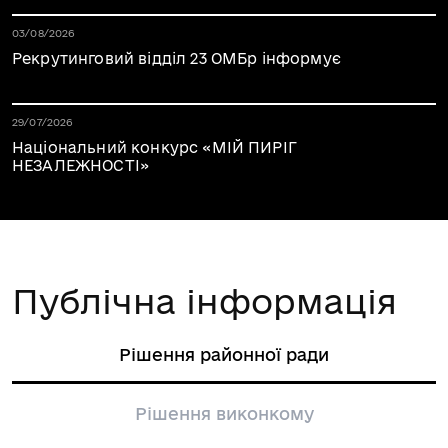
Дата публікації 05.08.2026
03/08/2026
Рекрутинговий відділ 23 ОМБр інформує
Дата публікації 05.08.2026
29/07/2026
Національний конкурс «МІЙ ПИРІГ
НЕЗАЛЕЖНОСТІ»
Публічна інформація
Рішення районної ради
Рішення виконкому