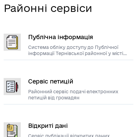
Районні сервіси
Публічна інформація
Система обліку доступу до Публічної
інформації Тернівської районної у місті
ради
Сервіс петицій
Районний сервіс подачі електронних
петицій від громадян
Відкриті дані
Сервіс публікації відкритих даних