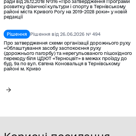
ради від 26.12.2018 №316 «Про затвердження Програми
розвитку фізичної культури і спорту в Тернівському
районі міста Кривого Рогу на 2019-2028 роки» у новій
редакції
Рішення
Рішення від 26.06.2026 № 494
Про затвердження схеми організації дорожнього руху
«Облаштування засобу заспокоєння руху
(дорожнього пагорбу) та нерегульованого пішохідного
переходу біля ЦДЮТ «Терноцвіт» в межах проїзду до
буд. 9а по вул. Євгена Коновальця в Тернівському
районі м. Криво