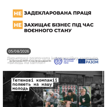
05/08/2026
Держпраці розпочала інформаційну кампанію
«Виходь на світло!»