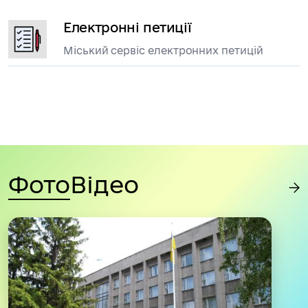
Електронні петиції
Міський сервіс електронних петицій
Фото
Відео