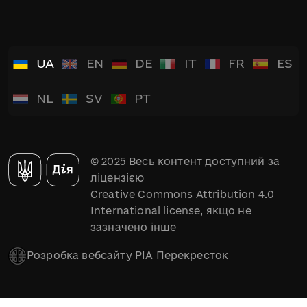
UA
EN
DE
IT
FR
ES
NL
SV
PT
© 2025 Весь контент доступний за
ліцензією
Creative Commons Attribution 4.0
International license, якщо не
зазначено інше
Розробка вебсайту РІА Перекресток