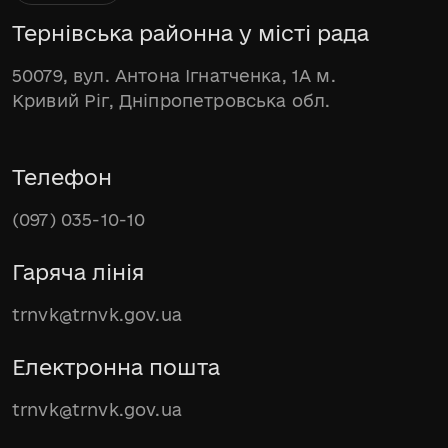
Тернівська районна у місті рада
50079, вул. Антона Ігнатченка, 1А м.
Кривий Ріг, Дніпропетровська обл.
Телефон
(097) 035-10-10
Гаряча лінія
trnvk@trnvk.gov.ua
Електронна пошта
trnvk@trnvk.gov.ua