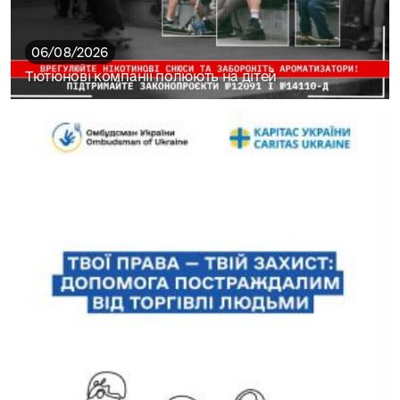
06/08/2026
Тютюнові компанії полюють на дітей