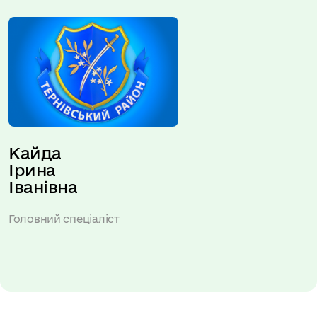
Кайда 
Ірина 
Іванівна
Головний спеціаліст