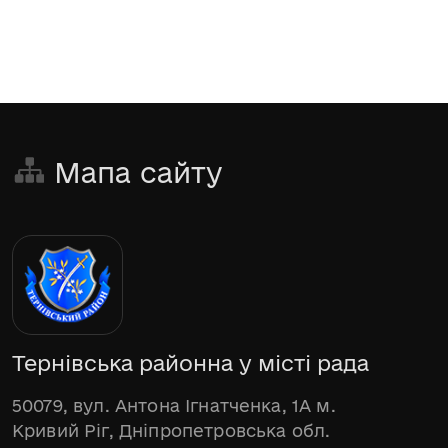
Мапа сайту
Тернівська районна у місті рада
50079, вул. Антона Ігнатченка, 1А м.
Кривий Ріг, Дніпропетровська обл.