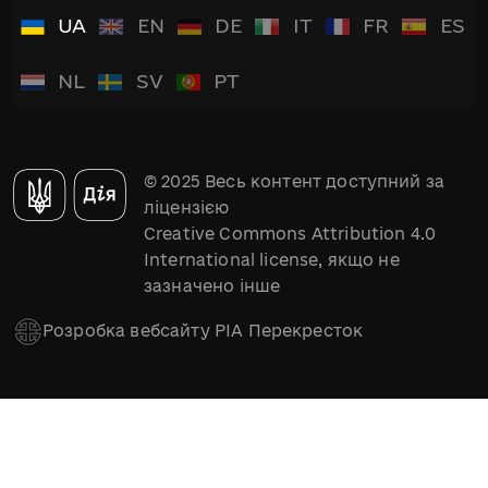
UA
EN
DE
IT
FR
ES
NL
SV
PT
© 2025 Весь контент доступний за
ліцензією
Creative Commons Attribution 4.0
International license, якщо не
зазначено інше
Розробка вебсайту РІА Перекресток