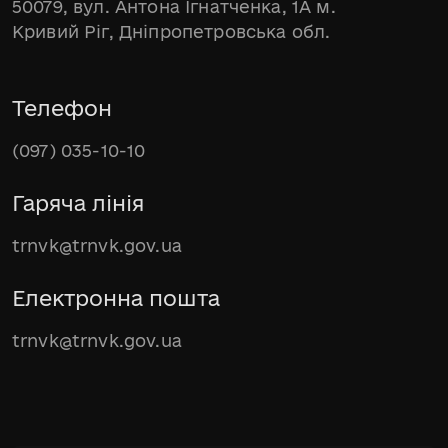
50079, вул. Антона Ігнатченка, 1А м.
Кривий Ріг, Дніпропетровська обл.
Телефон
(097) 035-10-10
Гаряча лінія
trnvk@trnvk.gov.ua
Електронна пошта
trnvk@trnvk.gov.ua