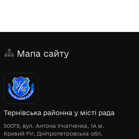
Мапа сайту
Тернівська районна у місті рада
50079, вул. Антона Ігнатченка, 1А м.
Кривий Ріг, Дніпропетровська обл.