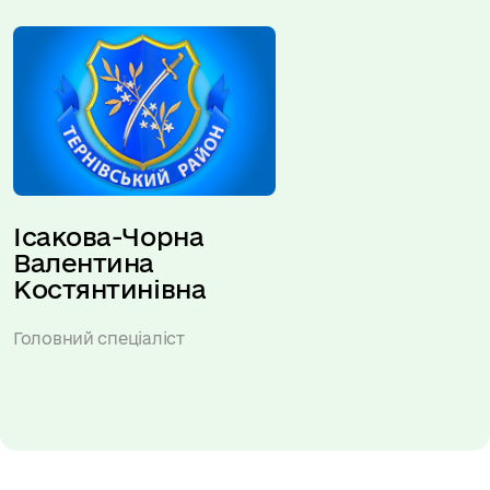
Ісакова-Чорна 
Валентина 
Костянтинівна
Головний спеціаліст