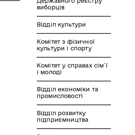
Державного реєстру
виборців
Відділ культури
Комітет з фізичної
культури і спорту
Комітет у справах сім`ї
і молоді
Відділ економіки та
промисловості
Відділ розвитку
підприємництва