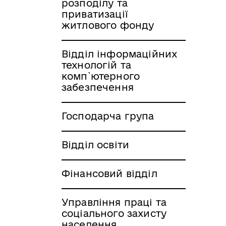
розподілу та
приватизації
житлового фонду
Відділ інформаційних
технологій та
комп`ютерного
забезпечення
Господарча група
Відділ освіти
Фінансовий відділ
Управління праці та
соціального захисту
населення