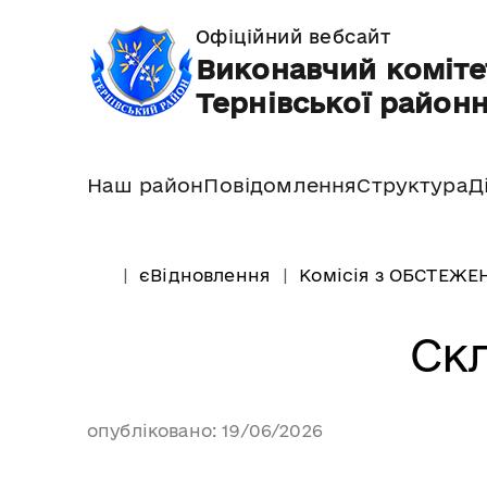
Офіційний вебсайт
Виконавчий коміте
Тернівської районн
Наш район
Повідомлення
Структура
Д
єВідновлення
Комісія з ОБСТЕЖЕ
Скл
опубліковано: 19/06/2026