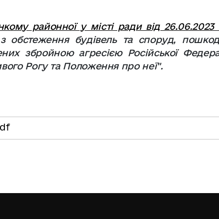
кому районної у місті ради від 26.06.2023
 з обстеження будівель та споруд, пошко
ених збройною агресією Російської Федерац
ивого Рогу та Положення про неї".
pdf