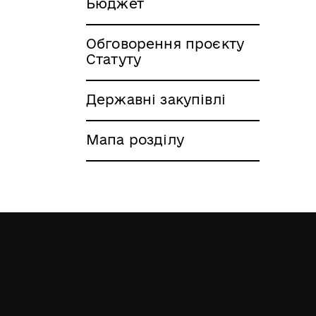
Бюджет
Обговорення проєкту
Статуту
Державні закупівлі
Мапа розділу