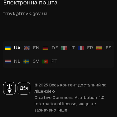
Електронна пошта
trnvk@trnvk.gov.ua
UA
EN
DE
IT
FR
ES
NL
SV
PT
© 2025 Весь контент доступний за
ліцензією
Creative Commons Attribution 4.0
International license, якщо не
зазначено інше