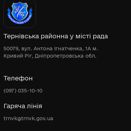
Тернівська районна у місті рада
50079, вул. Антона Ігнатченка, 1А м.
Кривий Ріг, Дніпропетровська обл.
Телефон
(097) 035-10-10
Гаряча лінія
trnvk@trnvk.gov.ua