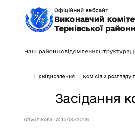
Офіційний вебсайт
Виконавчий коміте
Тернівської районн
Наш район
Повідомлення
Структура
Д
єВідновлення
Комісія з розгляду
Засідання ко
опубліковано: 15/05/2026