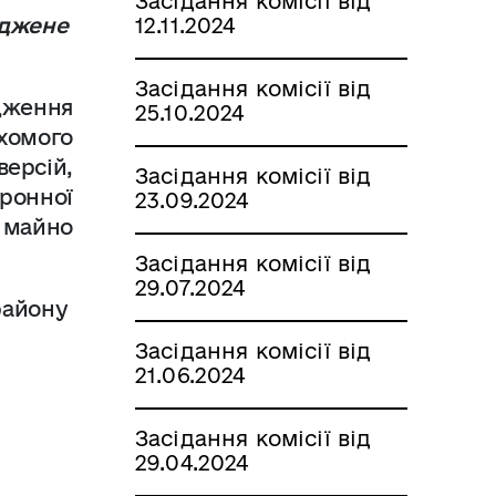
Засідання комісії від
оджене
12.11.2024
Засідання комісії від
дження
25.10.2024
ухомого
ерсій,
Засідання комісії від
ронної
23.09.2024
е майно
Засідання комісії від
29.07.2024
району
Засідання комісії від
21.06.2024
Засідання комісії від
29.04.2024