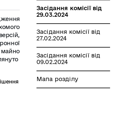
Засідання комісії від
29.03.2024
дження
ухомого
Засідання комісії від
ерсій,
27.02.2024
ронної
е майно
Засідання комісії від
лянуто
09.02.2024
Мапа розділу
ішення