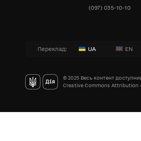
(097) 035-10-10
UA
EN
Переклад:
© 2025 Весь контент доступний
Creative Commons Attribution 4