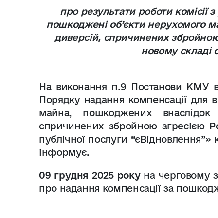
про результати роботи комісії 
пошкоджені об’єкти нерухомого ма
диверсій, спричинених збройною 
новому складі
На виконання п.9 Постанови КМУ в
Порядку надання компенсації для в
майна, пошкоджених внаслідок б
спричинених збройною агресією Ро
публічної послуги “єВідновлення”» 
інформує.
09 грудня 2025 року
на черговому з
про надання компенсації за пошкод