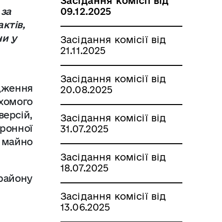
Засідання комісії від
 за
09.12.2025
ктів,
ни у
Засідання комісії від
21.11.2025
Засідання комісії від
дження
20.08.2025
ухомого
ерсій,
Засідання комісії від
ронної
31.07.2025
е майно
Засідання комісії від
18.07.2025
району
Засідання комісії від
13.06.2025