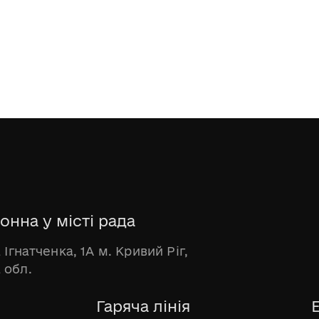
онна у місті рада
 Ігнатченка, 1А м. Кривий Ріг,
 обл.
Гаряча лінія