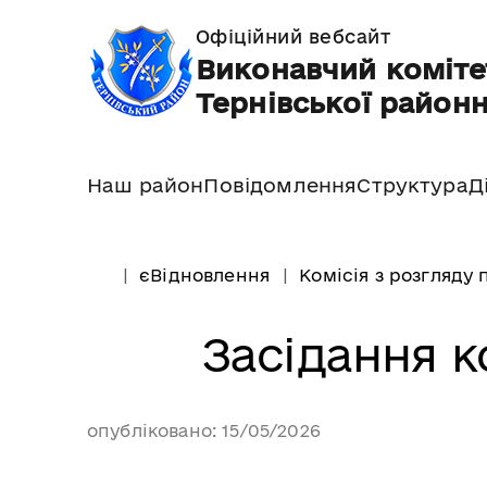
Офіційний вебсайт
Виконавчий коміте
Тернівської районн
Наш район
Повідомлення
Структура
Д
єВідновлення
Комісія з розгляду
Засідання ко
опубліковано: 15/05/2026