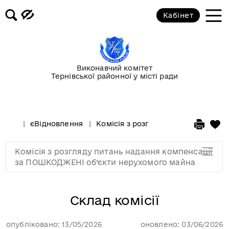
Кабінет
Склад комісії
Виконавчий комітет
Тернівської районної у місті ради
Положення про комісію
Інформація про результати роботи
єВідновлення
Комісія з розгляду питань надан
комісії
Комісія з розгляду питань надання компенсації
Мапа розділу
за ПОШКОДЖЕНІ об’єкти нерухомого майна
Склад комісії
опубліковано: 13/05/2026
оновлено: 03/06/2026