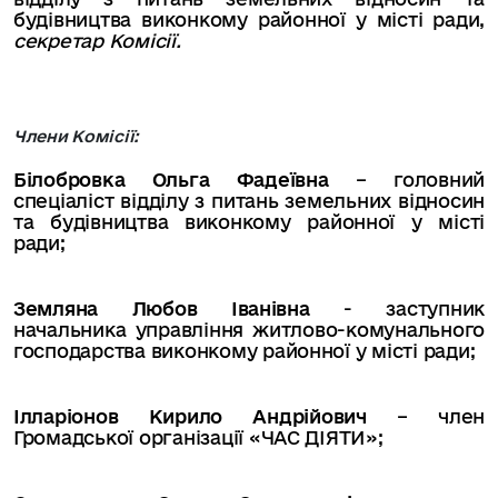
будівництва виконкому районної у місті ради,
секретар Комісії.
Члени Комісії:
Білобровка Ольга Фадеївна
–
головний
спеціаліст відділу з питань земельних відносин
та будівництва виконкому районної у місті
ради;
Земляна Любов Іванівна
- заступник
начальника управління житлово-комунального
господарства виконкому районної у місті ради;
Ілларіонов Кирило Андрійович
–
член
Громадської організації «ЧАС ДІЯТИ»
;