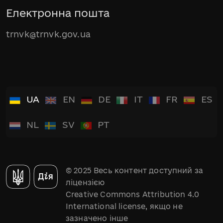
Електронна пошта
trnvk@trnvk.gov.ua
UA
EN
DE
IT
FR
ES
NL
SV
PT
© 2025 Весь контент доступний за
ліцензією
Creative Commons Attribution 4.0
International license, якщо не
зазначено інше