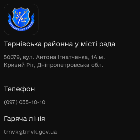
Тернівська районна у місті рада
50079, вул. Антона Ігнатченка, 1А м.
Кривий Ріг, Дніпропетровська обл.
Телефон
(097) 035-10-10
Гаряча лінія
trnvk@trnvk.gov.ua