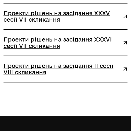
Проекти рішень на засідання XXXV
сесії VII скликання
Проекти рішень на засідання XXXVІ
сесії VII скликання
Проекти рішень на засідання ІІ сесії
VІII скликання