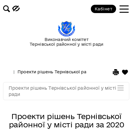
Кабінет
Проекти рішень Тернівської
районної у місті ради за 2020
Проекти рішень Тернівської
Виконавчий комітет
районної у місті ради за 2019
Тернівської районної у місті ради
Проекти рішень Тернівської
районної у місті ради за 2018
Проекти рішень Тернівської районної у місті ради
Проекти рішень Тернівської
Проекти рішень Тернівської районної у місті
районної у місті ради за 2017
ради
Проекти рішень Тернівської
районної у місті ради за 2020