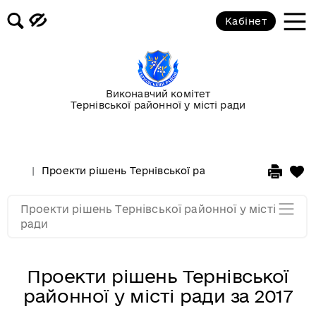
Кабінет
Проекти рішень Тернівської
районної у місті ради за 2020
Проекти рішень Тернівської
Виконавчий комітет
районної у місті ради за 2019
Тернівської районної у місті ради
Проекти рішень Тернівської
районної у місті ради за 2018
Проекти рішень Тернівської районної у місті ради
Проекти рішень Тернівської
Проекти рішень Тернівської районної у місті
районної у місті ради за 2017
ради
Проекти рішень Тернівської
районної у місті ради за 2017