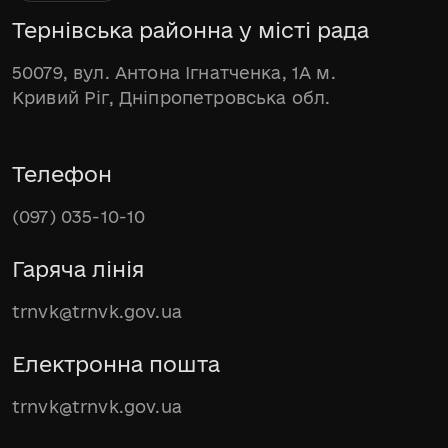
Тернівська районна у місті рада
50079, вул. Антона Ігнатченка, 1А м.
Кривий Ріг, Дніпропетровська обл.
Телефон
(097) 035-10-10
Гаряча лінія
trnvk@trnvk.gov.ua
Електронна пошта
trnvk@trnvk.gov.ua