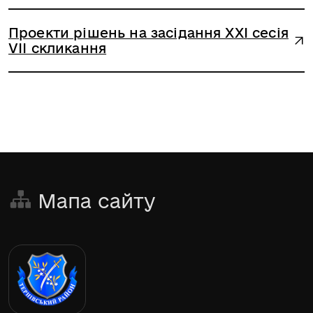
Проекти рішень на засідання XХІ сесія
VІІ скликання
Мапа сайту