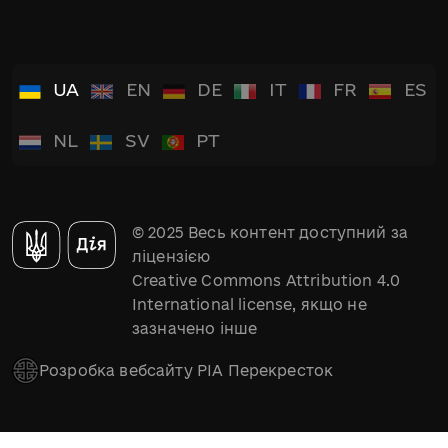
UA
EN
DE
IT
FR
ES
NL
SV
PT
© 2025 Весь контент доступний за
ліцензією
Creative Commons Attribution 4.0
International license, якщо не
зазначено інше
Розробка вебсайту РІА Перекресток