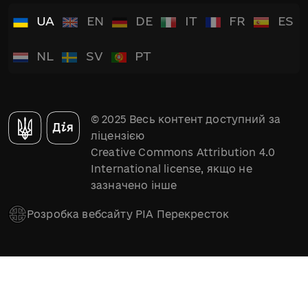
UA
EN
DE
IT
FR
ES
NL
SV
PT
© 2025 Весь контент доступний за
ліцензією
Creative Commons Attribution 4.0
International license, якщо не
зазначено інше
Розробка вебсайту РІА Перекресток