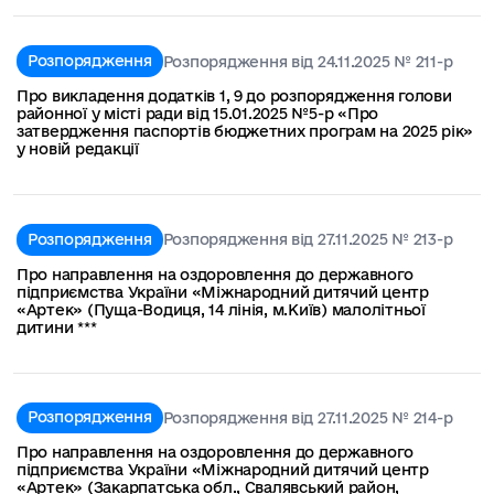
Розпорядження
Розпорядження від 24.11.2025 № 211-р
Про викладення додатків 1, 9 до розпорядження голови
районної у місті ради від 15.01.2025 №5-р «Про
затвердження паспортів бюджетних програм на 2025 рік»
у новій редакції
Розпорядження
Розпорядження від 27.11.2025 № 213-р
Про направлення на оздоровлення до державного
підприємства України «Міжнародний дитячий центр
«Артек» (Пуща-Водиця, 14 лінія, м.Київ) малолітньої
дитини ***
Розпорядження
Розпорядження від 27.11.2025 № 214-р
Про направлення на оздоровлення до державного
підприємства України «Міжнародний дитячий центр
«Артек» (Закарпатська обл., Свалявський район,