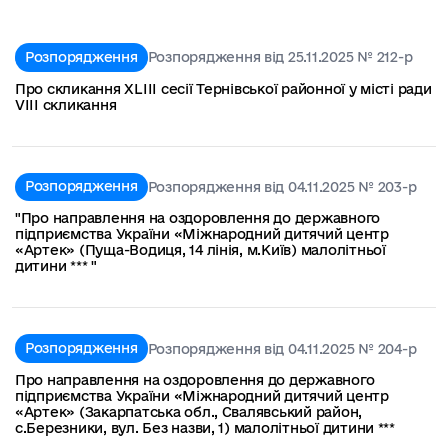
Розпорядження
Розпорядження від 25.11.2025 № 212-р
Про скликання XLІІІ сесії Тернівської районної у місті ради
VIIІ скликання
Розпорядження
Розпорядження від 04.11.2025 № 203-р
"Про направлення на оздоровлення до державного
підприємства України «Міжнародний дитячий центр
«Артек» (Пуща-Водиця, 14 лінія, м.Київ) малолітньої
дитини *** "
Розпорядження
Розпорядження від 04.11.2025 № 204-р
Про направлення на оздоровлення до державного
підприємства України «Міжнародний дитячий центр
«Артек» (Закарпатська обл., Свалявський район,
с.Березники, вул. Без назви, 1) малолітньої дитини ***