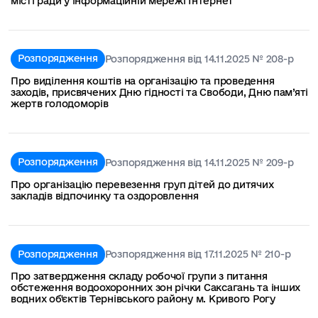
місті ради у інформаційній мережі Інтернет
Розпорядження
Розпорядження від 14.11.2025 № 208-р
Про виділення коштів на організацію та проведення
заходів, присвячених Дню гідності та Свободи, Дню пам’яті
жертв голодоморів
Розпорядження
Розпорядження від 14.11.2025 № 209-р
Про організацію перевезення груп дітей до дитячих
закладів відпочинку та оздоровлення
Розпорядження
Розпорядження від 17.11.2025 № 210-р
Про затвердження складу робочої групи з питання
обстеження водоохоронних зон річки Саксагань та інших
водних об'єктів Тернівського району м. Кривого Рогу