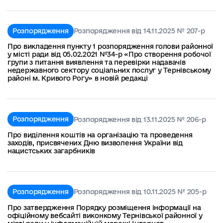
Розпорядження
Розпорядження від 14.11.2025 № 207-р
Про викладення пункту 1 розпорядження голови районної
у місті ради від 05.02.2021 №34-р «Про створення робочої
групи з питання виявлення та перевірки надавачів
недержавного сектору соціальних послуг у Тернівському
районі м. Кривого Рогу» в новій редакці
Розпорядження
Розпорядження від 13.11.2025 № 206-р
Про виділення коштів на організацію та проведення
заходів, присвячених Дню визволення України від
нацистських загарбників
Розпорядження
Розпорядження від 10.11.2025 № 205-р
Про затвердження Порядку розміщення інформації на
офіційному вебсайті виконкому Тернівської районної у