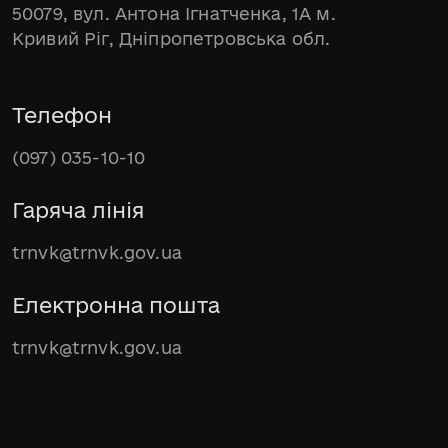
50079, вул. Антона Ігнатченка, 1А м.
Кривий Ріг, Дніпропетровська обл.
Телефон
(097) 035-10-10
Гаряча лінія
trnvk@trnvk.gov.ua
Електронна пошта
trnvk@trnvk.gov.ua