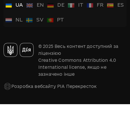
UA
EN
DE
IT
FR
ES
NL
SV
PT
© 2025 Весь контент доступний за
ліцензією
Creative Commons Attribution 4.0
International license, якщо не
зазначено інше
Розробка вебсайту РІА Перекресток