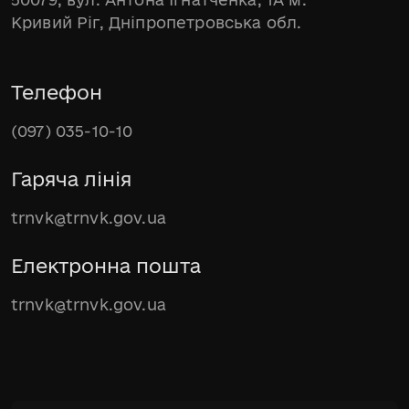
Кривий Ріг, Дніпропетровська обл.
Телефон
(097) 035-10-10
Гаряча лінія
trnvk@trnvk.gov.ua
Електронна пошта
trnvk@trnvk.gov.ua