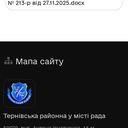
№ 213-р від 27.11.2025
.docx
Мапа сайту
Тернівська районна у місті рада
50079, вул. Антона Ігнатченка, 1А м.