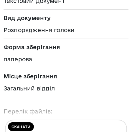
Текстовий документ
Вид документу
Розпорядження голови
Форма зберігання
паперова
Місце зберігання
Загальний відділ
Перелік файлів:
СКАЧАТИ