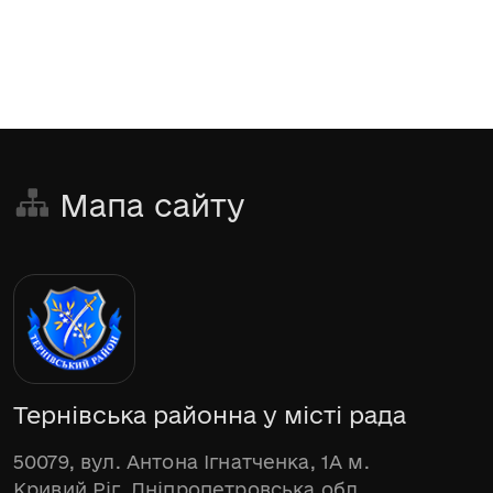
Мапа сайту
Тернівська районна у місті рада
50079, вул. Антона Ігнатченка, 1А м.
Кривий Ріг, Дніпропетровська обл.