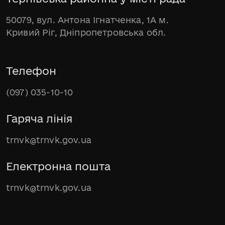
50079, вул. Антона Ігнатченка, 1А м.
Кривий Ріг, Дніпропетровська обл.
Телефон
(097) 035-10-10
Гаряча лінія
trnvk@trnvk.gov.ua
Електронна пошта
trnvk@trnvk.gov.ua