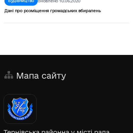
Будівництво
оновлено 10.06.2020
Дані про розміщення громадських вбиралень
Мапа сайту
Тернівська районна у місті рада