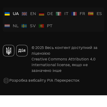
UA
EN
DE
IT
FR
ES
NL
SV
PT
© 2025 Весь контент доступний за
ліцензією
Creative Commons Attribution 4.0
International license, якщо не
зазначено інше
Розробка вебсайту РІА Перекресток