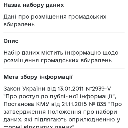
Назва набору даних
Дані про розміщення громадських
вбиралень
Опис
Набір даних містить інформацію щодо
розміщення громадських вбиралень
Мета збору інформації
Закон України від 13.01.2011 №2939-VI
"Про доступ до публічної інформації",
Постанова КМУ від 21.11.2015 № 835 "Про
затвердження Положення про набори
даних, які підлягають оприлюдненню у
формі відкритих даних"