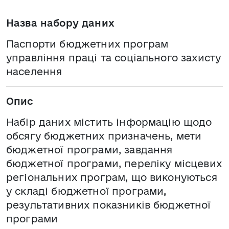
Назва набору даних
Паспорти бюджетних програм
управління праці та соціального захисту
населення
Опис
Набір даних містить інформацію щодо
обсягу бюджетних призначень, мети
бюджетної програми, завдання
бюджетної програми, переліку місцевих
регіональних програм, що виконуються
у складі бюджетної програми,
результативних показників бюджетної
програми