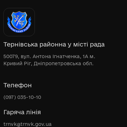
Тернівська районна у місті рада
50079, вул. Антона Ігнатченка, 1А м.
Кривий Ріг, Дніпропетровська обл.
Телефон
(097) 035-10-10
Гаряча лінія
trnvk@trnvk.gov.ua