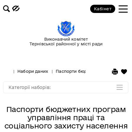
Кабінет
Держава
Екологія
Виконавчий комітет
Тернівської районної у місті ради
Молодь та спорт
Освіта та культура
Набори даних
Паспорти бюджетних програм упра
Фінанси
Категорії наборів:
Паспорти бюджетних програм
управління праці та
соціального захисту населення