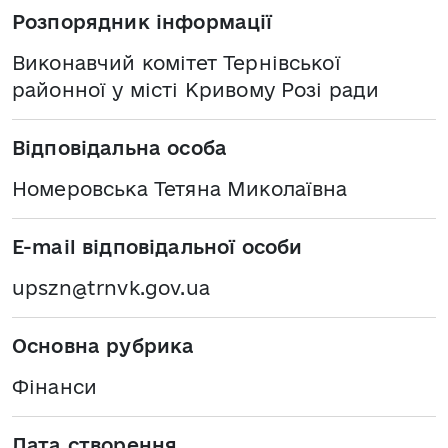
Розпорядник інформації
Виконавчий комітет Тернівської
районної у місті Кривому Розі ради
Відповідальна особа
Номеровська Тетяна Миколаївна
E-mail відповідальної особи
upszn@trnvk.gov.ua
Основна рубрика
Фінанси
Дата створення