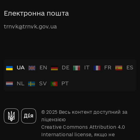
Електронна пошта
trnvk@trnvk.gov.ua
UA
EN
DE
IT
FR
ES
NL
SV
PT
© 2025 Весь контент доступний за
ліцензією
Creative Commons Attribution 4.0
International license, якщо не