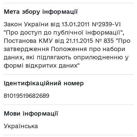
Мета збору інформації
Закон України від 13.01.2011 №2939-VI
"Про доступ до публічної інформації",
Постанова КМУ від 21.11.2015 № 835 "Про
затвердження Положення про набори
даних, які підлягають оприлюдненню у
формі відкритих даних"
Ідентифікаційний номер
81019519682689
Мови інформації
Українська