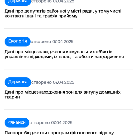
Держава
створено 07.04.2025
Дані про депутатів районної у місті ради, у тому числі
контактні дані та графік прийому
Екологія
створено 07.04.2025
Дані про місцезнаходження комунальних об’єктів
управління відходами, їх площі та обсяги надходження
Держава
створено 07.04.2025
Дані про місцезнаходження зон для вигулу домашніх
тварин
Фінанси
створено 07.04.2025
Паспорт бюджетних програм фінансового відділу