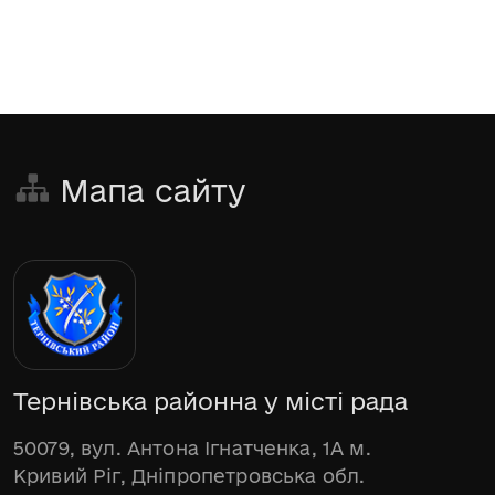
Мапа сайту
Тернівська районна у місті рада
50079, вул. Антона Ігнатченка, 1А м.
Кривий Ріг, Дніпропетровська обл.