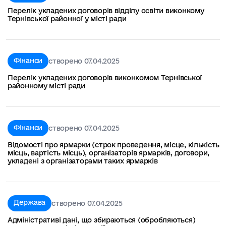
Перелік укладених договорів відділу освіти виконкому
Тернівської районної у місті ради
Фінанси
створено 07.04.2025
Перелік укладених договорів виконкомом Тернівської
районному місті ради
Фінанси
створено 07.04.2025
Відомості про ярмарки (строк проведення, місце, кількість
місць, вартість місць), організаторів ярмарків, договори,
укладені з організаторами таких ярмарків
Держава
створено 07.04.2025
Адміністративі дані, що збираються (обробляються)