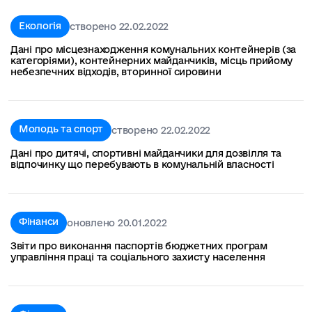
Екологія
створено 22.02.2022
Дані про місцезнаходження комунальних контейнерів (за
категоріями), контейнерних майданчиків, місць прийому
небезпечних відходів, вторинної сировини
Молодь та спорт
створено 22.02.2022
Дані про дитячі, спортивні майданчики для дозвілля та
відпочинку що перебувають в комунальній власності
Фінанси
оновлено 20.01.2022
Звіти про виконання паспортів бюджетних програм
управління праці та соціального захисту населення