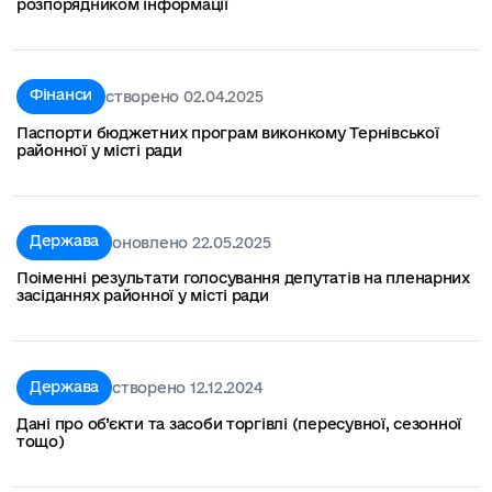
розпорядником інформації
Фінанси
створено 02.04.2025
Паспорти бюджетних програм виконкому Тернівської
районної у місті ради
Держава
оновлено 22.05.2025
Поіменні результати голосування депутатів на пленарних
засіданнях районної у місті ради
Держава
створено 12.12.2024
Дані про об’єкти та засоби торгівлі (пересувної, сезонної
тощо)