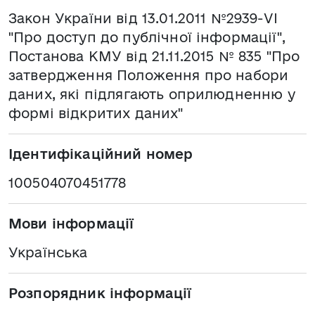
Закон України від 13.01.2011 №2939-VI
"Про доступ до публічної інформації",
Постанова КМУ від 21.11.2015 № 835 "Про
затвердження Положення про набори
даних, які підлягають оприлюдненню у
формі відкритих даних"
Ідентифікаційний номер
100504070451778
Мови інформації
Українська
Розпорядник інформації