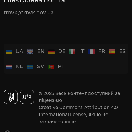
Електронна пошта
trnvk@trnvk.gov.ua
UA
EN
DE
IT
FR
ES
NL
SV
PT
© 2025 Весь контент доступний за
ліцензією
Creative Commons Attribution 4.0
International license, якщо не
зазначено інше