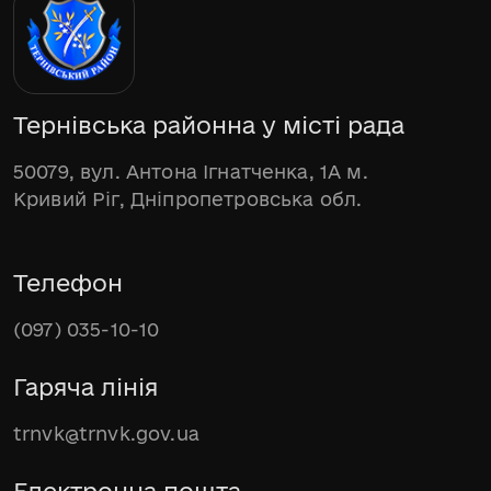
Тернівська районна у місті рада
50079, вул. Антона Ігнатченка, 1А м.
Кривий Ріг, Дніпропетровська обл.
Телефон
(097) 035-10-10
Гаряча лінія
trnvk@trnvk.gov.ua