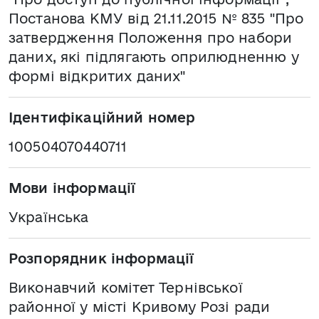
Постанова КМУ від 21.11.2015 № 835 "Про
затвердження Положення про набори
даних, які підлягають оприлюдненню у
формі відкритих даних"
Ідентифікаційний номер
100504070440711
Мови інформації
Українська
Розпорядник інформації
Виконавчий комітет Тернівської
районної у місті Кривому Розі ради