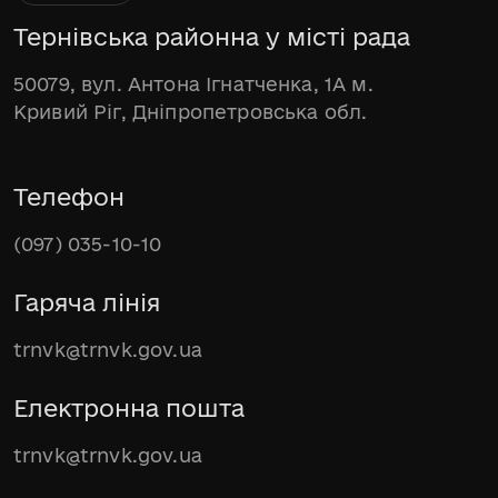
Тернівська районна у місті рада
50079, вул. Антона Ігнатченка, 1А м.
Кривий Ріг, Дніпропетровська обл.
Телефон
(097) 035-10-10
Гаряча лінія
trnvk@trnvk.gov.ua
Електронна пошта
trnvk@trnvk.gov.ua