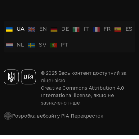
UA
EN
DE
IT
FR
ES
NL
SV
PT
© 2025 Весь контент доступний за
ліцензією
Creative Commons Attribution 4.0
International license, якщо не
зазначено інше
Розробка вебсайту РІА Перекресток