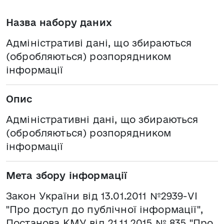
Назва набору даних
Адміністративі дані, що збираються
(обробляються) розпорядником
інформації
Опис
Адміністративні дані, що збираються
(обробляються) розпорядником
інформації
Мета збору інформації
Закон України від 13.01.2011 №2939-VI
"Про доступ до публічної інформації",
Постанова КМУ від 21.11.2015 № 835 "Про