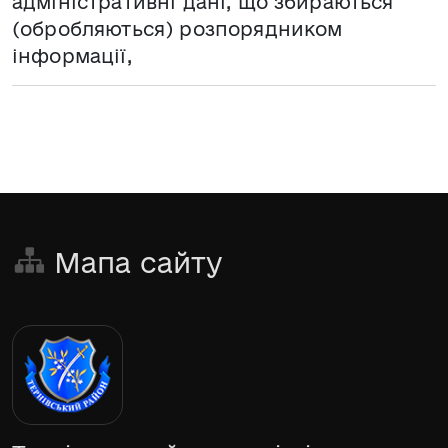
адміністративні дані, що збираються
(обробляються) розпорядником
інформації,
Мапа сайту