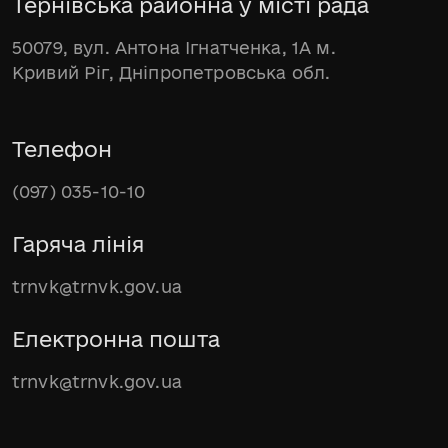
Тернівська районна у місті рада
50079, вул. Антона Ігнатченка, 1А м.
Кривий Ріг, Дніпропетровська обл.
Телефон
(097) 035-10-10
Гаряча лінія
trnvk@trnvk.gov.ua
Електронна пошта
trnvk@trnvk.gov.ua