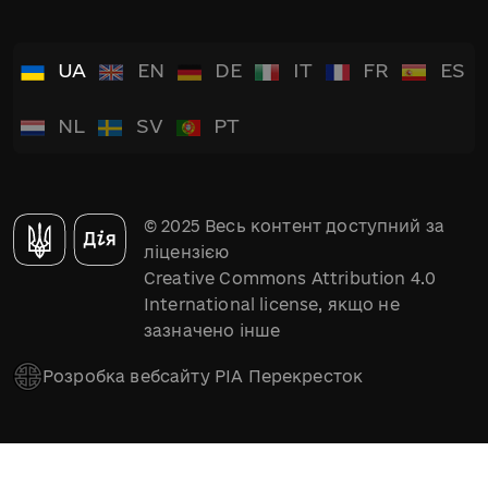
UA
EN
DE
IT
FR
ES
NL
SV
PT
© 2025 Весь контент доступний за
ліцензією
Creative Commons Attribution 4.0
International license, якщо не
зазначено інше
Розробка вебсайту РІА Перекресток