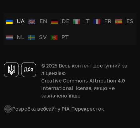
UA
EN
DE
IT
FR
ES
NL
SV
PT
© 2025 Весь контент доступний за
ліцензією
Creative Commons Attribution 4.0
International license, якщо не
зазначено інше
Розробка вебсайту РІА Перекресток