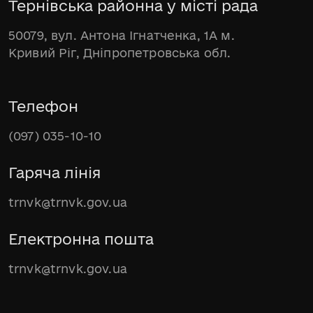
Тернівська районна у місті рада
50079, вул. Антона Ігнатченка, 1А м.
Кривий Ріг, Дніпропетровська обл.
Телефон
(097) 035-10-10
Гаряча лінія
trnvk@trnvk.gov.ua
Електронна пошта
trnvk@trnvk.gov.ua