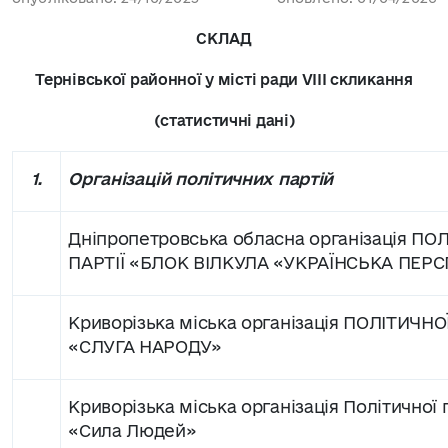
СКЛАД
Тернівської районної у місті ради
V
ІІІ скликання
(статистичні дані)
1.
Організацій політичних партій
Дніпропетровська обласна організація ПО
ПАРТІЇ «БЛОК ВІЛКУЛА «УКРАЇНСЬКА ПЕР
Криворізька міська організація ПОЛІТИЧНОЇ
«СЛУГА НАРОДУ»
Криворізька міська організація Політичної п
«Сила Людей»