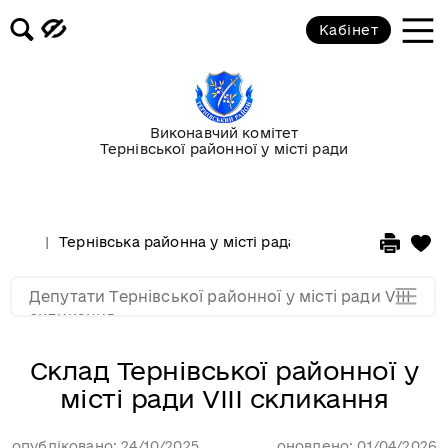
Кабінет
Виконавчий комітет
Тернівської районної у місті ради
Склад Тернівської районної у
місті ради VІІІ скликання
Тернівська районна у місті рада
Депутати Тернівс
Депутати
Депутати Тернівської районної у місті ради VІІІ
Мапа розділу
скликання
Склад Тернівської районної у
місті ради VІІІ скликання
опубліковано: 24/10/2025
оновлено: 01/04/2026