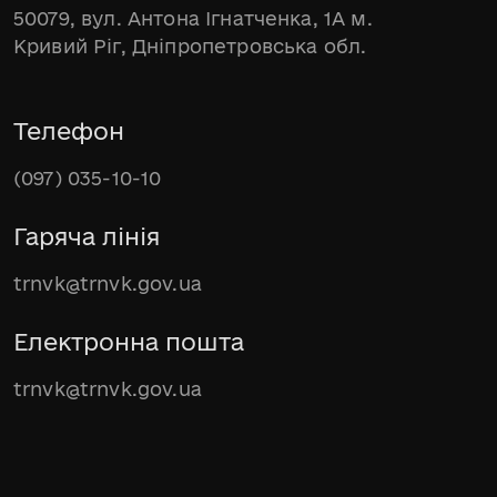
50079, вул. Антона Ігнатченка, 1А м.
Кривий Ріг, Дніпропетровська обл.
Телефон
(097) 035-10-10
Гаряча лінія
trnvk@trnvk.gov.ua
Електронна пошта
trnvk@trnvk.gov.ua