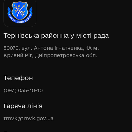
Тернівська районна у місті рада
50079, вул. Антона Ігнатченка, 1А м.
Кривий Ріг, Дніпропетровська обл.
Телефон
(097) 035-10-10
Гаряча лінія
trnvk@trnvk.gov.ua