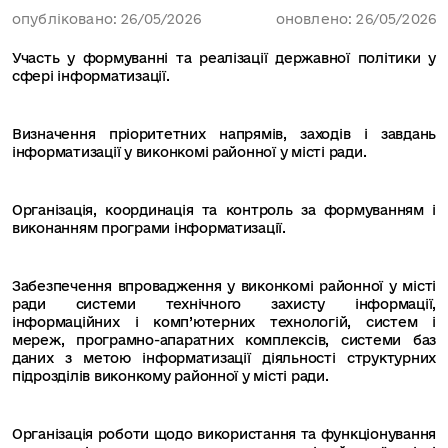
опубліковано: 26/05/2026
оновлено: 26/05/2026
Участь у формуванні та реалізації державної політики у
сфері інформатизації.
Визначення пріоритетних напрямів, заходів і завдань
інформатизації у виконкомі районної у місті ради.
Організація, координація та контроль за формуванням і
виконанням програми інформатизації.
Забезпечення впровадження у виконкомі районної у місті
ради системи технічного захисту інформації,
інформаційних і комп’ютерних технологій, систем і
мереж, програмно-апаратних комплексів, системи баз
даних з метою інформатизації діяльності структурних
підрозділів виконкому районної у місті ради.
Організація роботи щодо використання та функціонування