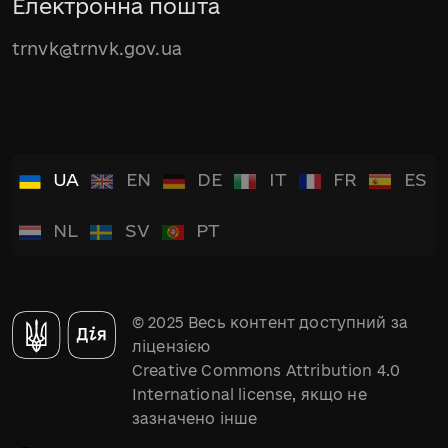
Електронна пошта
trnvk@trnvk.gov.ua
UA
EN
DE
IT
FR
ES
NL
SV
PT
© 2025 Весь контент доступний за
ліцензією
Creative Commons Attribution 4.0
International license, якщо не
зазначено інше