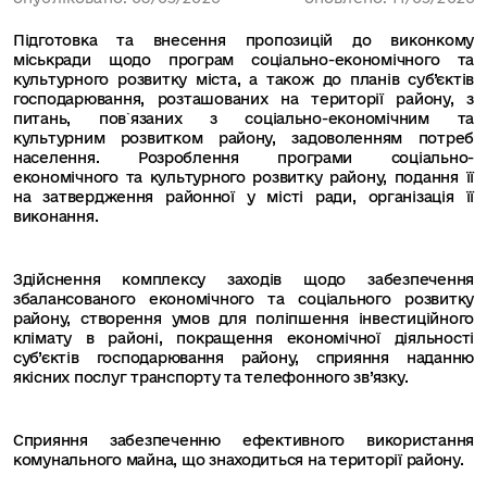
Підготовка та внесення пропозицій до виконкому
міськради щодо програм соціально-економічного та
культурного розвитку міста, а також до планів суб’єктів
господарювання, розташованих на території району, з
питань, пов`язаних з соціально-економічним та
культурним розвитком району, задоволенням потреб
населення. Розроблення програми соціально-
економічного та культурного розвитку району, подання її
на затвердження районної у місті ради, організація її
виконання.
Здійснення комплексу заходів щодо забезпечення
збалансованого економічного та соціального розвитку
району, створення умов для поліпшення інвестиційного
клімату в районі, покращення економічної діяльності
суб’єктів господарювання району, сприяння наданню
якісних послуг транспорту та телефонного зв’язку.
Сприяння забезпеченню ефективного використання
комунального майна, що знаходиться на території району.