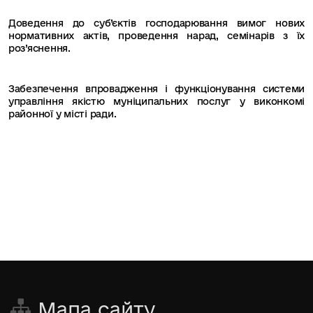
Доведення до суб’єктів господарювання вимог нових
нормативних актів, проведення нарад, семінарів з їх
роз’яснення.
Забезпечення впровадження і функціонування системи
управління якістю муніципальних послуг у виконкомі
районної у місті ради.
Мапа сайту