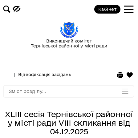
Кабінет
Повідомлення
Публічні закупівлі
Виконавчий комітет
Тернівської районної у місті ради
Гранти
Корисна інформація
Відеофіксація засідань
Мапа розділу
Зміст розділу...
XLIII сесія Тернівської районної
у місті ради VIII скликання від
04.12.2025