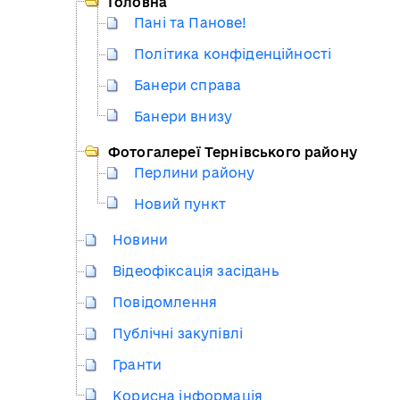
Головна
Пані та Панове!
Політика конфіденційності
Банери справа
Банери внизу
Фотогалереї Тернівського району
Перлини району
Новий пункт
Новини
Відеофіксація засідань
Повідомлення
Публічні закупівлі
Гранти
Корисна інформація