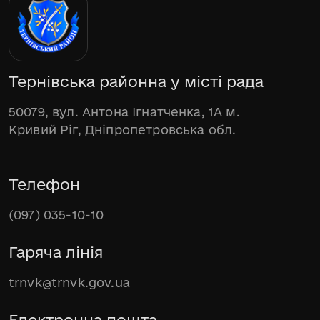
Тернівська районна у місті рада
50079, вул. Антона Ігнатченка, 1А м.
Кривий Ріг, Дніпропетровська обл.
Телефон
(097) 035-10-10
Гаряча лінія
trnvk@trnvk.gov.ua