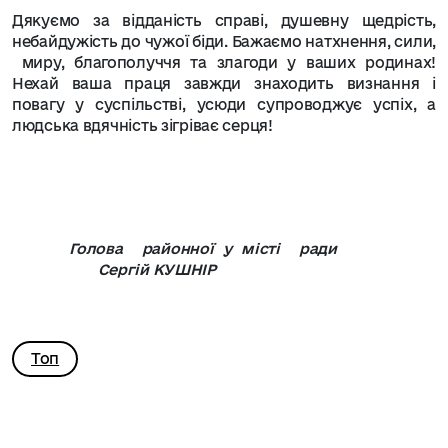
Дякуємо за відданість справі, душевну щедрість,
небайдужість до чужої біди. Бажаємо натхнення, сили,
миру, благополуччя та злагоди у ваших родинах!
Нехай ваша праця завжди знаходить визнання і
повагу у суспільстві, усюди супроводжує успіх, а
людська вдячність зігріває серця!
Голова
районної у місті
ради
Сергій КУШНІР
Топ