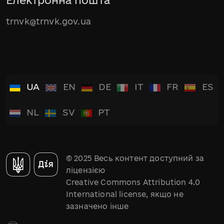
Електронна пошта
trnvk@trnvk.gov.ua
UA
EN
DE
IT
FR
ES
NL
SV
PT
© 2025 Весь контент доступний за
ліцензією
Creative Commons Attribution 4.0
International license, якщо не
зазначено інше