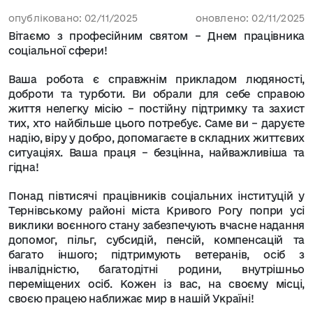
опубліковано: 02/11/2025
оновлено: 02/11/2025
Вітаємо з професійним святом – Днем працівника
соціальної сфери!
Ваша робота є справжнім прикладом людяності,
доброти та турботи. Ви обрали для себе справою
життя нелегку місію – постійну підтримку та захист
тих, хто найбільше цього потребує. Саме ви – даруєте
надію, віру у добро, допомагаєте в складних життєвих
ситуаціях. Ваша праця – безцінна, найважливіша та
гідна!
Понад півтисячі працівників соціальних інституцій у
Тернівському районі міста Кривого Рогу попри усі
виклики воєнного стану забезпечують вчасне надання
допомог, пільг, субсидій, пенсій, компенсацій та
багато іншого; підтримують ветеранів, осіб з
інвалідністю, багатодітні родини, внутрішньо
переміщених осіб. Кожен із вас, на своєму місці,
своєю працею наближає мир в нашій Україні!