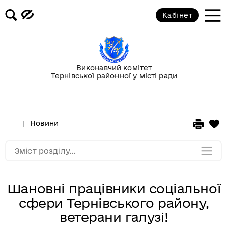
Кабінет
Повідомлення
Публічні закупівлі
Виконавчий комітет
Тернівської районної у місті ради
Гранти
Корисна інформація
Новини
Мапа розділу
Зміст розділу...
Шановні працівники соціальної
сфери Тернівського району,
ветерани галузі!