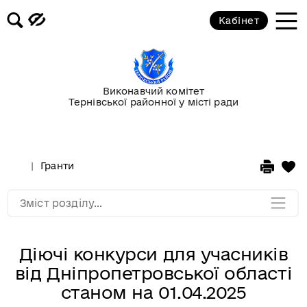
Кабінет
Повідомлення
Публічні закупівлі
Виконавчий комітет
Тернівської районної у місті ради
Гранти
Корисна інформація
Гранти
Мапа розділу
Зміст розділу...
Діючі конкурси для учасників
від Дніпропетровської області
станом на 01.04.2025