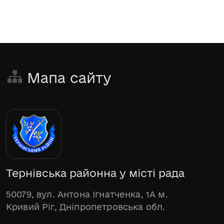
Мапа сайту
Тернівська районна у місті рада
50079, вул. Антона Ігнатченка, 1А м.
Кривий Ріг, Дніпропетровська обл.