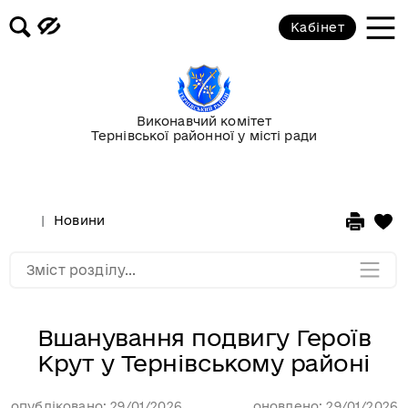
Кабінет
Повідомлення
Публічні закупівлі
Виконавчий комітет
Тернівської районної у місті ради
Гранти
Корисна інформація
Новини
Мапа розділу
Зміст розділу...
Вшанування подвигу Героїв
Крут у Тернівському районі
опубліковано: 29/01/2026
оновлено: 29/01/2026