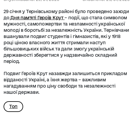
29 січня у Тернівському районі було проведено заходи
до
Дня пам’яті Героїв Крут
– події, що стала символом
мужності, самопожертви та незламності української
молоді в боротьбі за незалежність України. Тернівчани
вшанували подвиг студентів і гімназистів, які у 1918
році ціною власного життя стримали наступ
більшовицьких військ та дали змогу українській
державності зберегтися у надзвичайно складний
період.
Подвиг Героїв Крут назавжди залишиться прикладом
відданості Україні, а їхня жертва – важливим
нагадуванням про ціну свободи та незалежності
нашої держави.
Топ