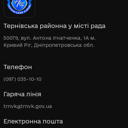
Тернівська районна у місті рада
50079, вул. Антона Ігнатченка, 1А м.
Кривий Ріг, Дніпропетровська обл.
Телефон
(097) 035-10-10
Гаряча лінія
trnvk@trnvk.gov.ua
Електронна пошта