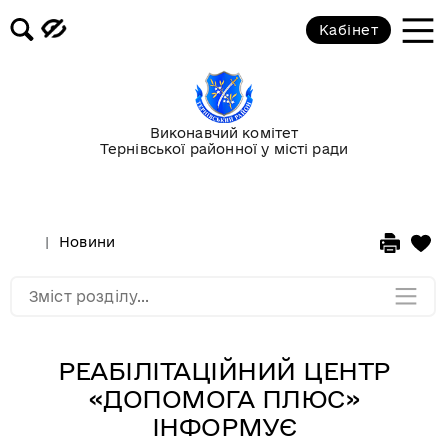
Кабінет
Повідомлення
Публічні закупівлі
Виконавчий комітет
Тернівської районної у місті ради
Гранти
Корисна інформація
Новини
Мапа розділу
Зміст розділу...
РЕАБІЛІТАЦІЙНИЙ ЦЕНТР
«ДОПОМОГА ПЛЮС»
ІНФОРМУЄ