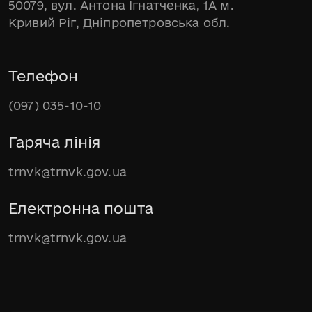
50079, вул. Антона Ігнатченка, 1А м.
Кривий Ріг, Дніпропетровська обл.
Телефон
(097) 035-10-10
Гаряча лінія
trnvk@trnvk.gov.ua
Електронна пошта
trnvk@trnvk.gov.ua