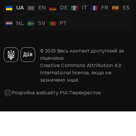
UA
EN
DE
IT
FR
ES
NL
SV
PT
© 2025 Весь контент доступний за
ліцензією
Creative Commons Attribution 4.0
International license, якщо не
зазначено інше
Розробка вебсайту РІА Перекресток