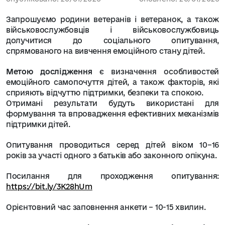
Запрошуємо родини ветеранів і ветеранок, а також
військовослужбовців і військовослужбовиць
долучитися до соціального опитування,
спрямованого на вивчення емоційного стану дітей.
Метою дослідження
є визначення особливостей
емоційного самопочуття дітей, а також факторів, які
сприяють відчуттю підтримки, безпеки та спокою.
Отримані результати будуть використані для
формування та впровадження ефективних механізмів
підтримки дітей.
Опитування проводиться серед дітей віком
10–16
років
за участі
одного з батьків або законного опікуна
.
Посилання для проходження опитування
:
https://bit.ly/3K28hUm
Орієнтовний час заповнення анкети
–
10-15
хвилин
.