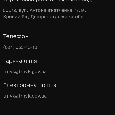
50079, вул. Антона Ігнатченка, 1А м.
Кривий Ріг, Дніпропетровська обл.
Телефон
(097) 035-10-10
Гаряча лінія
trnvk@trnvk.gov.ua
Електронна пошта
trnvk@trnvk.gov.ua