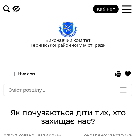
Кабінет
Повідомлення
Публічні закупівлі
Виконавчий комітет
Тернівської районної у місті ради
Гранти
Корисна інформація
Новини
Мапа розділу
Зміст розділу...
Як почуваються діти тих, хто
захищає нас?
опубліковано: 20/01/2026
оновлено: 20/01/2026