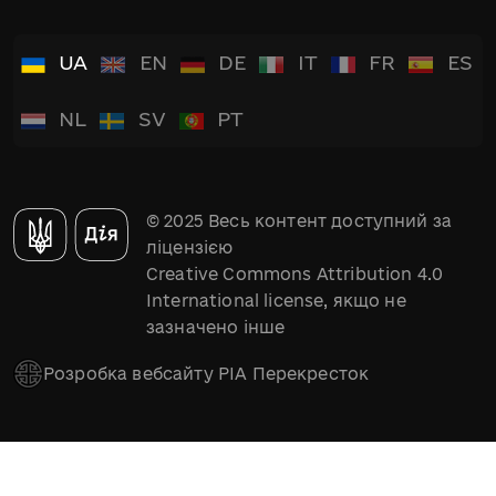
UA
EN
DE
IT
FR
ES
NL
SV
PT
© 2025 Весь контент доступний за
ліцензією
Creative Commons Attribution 4.0
International license, якщо не
зазначено інше
Розробка вебсайту РІА Перекресток