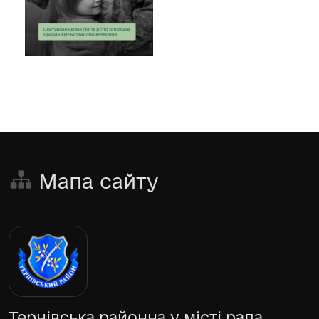
Мапа сайту
Тернівська районна у місті рада