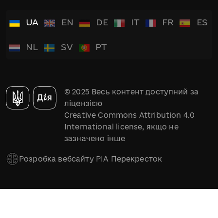
UA
EN
DE
IT
FR
ES
NL
SV
PT
© 2025 Весь контент доступний за
ліцензією
Creative Commons Attribution 4.0
International license, якщо не
зазначено інше
Розробка вебсайту РІА Перекресток