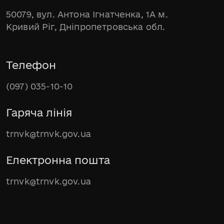
50079, вул. Антона Ігнатченка, 1А м.
Кривий Ріг, Дніпропетровська обл.
Телефон
(097) 035-10-10
Гаряча лінія
trnvk@trnvk.gov.ua
Електронна пошта
trnvk@trnvk.gov.ua