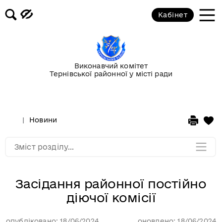
Кабінет
Повідомлення
Публічні закупівлі
Виконавчий комітет
Тернівської районної у місті ради
Гранти
Корисна інформація
Новини
Мапа розділу
Зміст розділу...
Засідання районної постійно
діючої комісії
опубліковано: 18/06/2024
оновлено: 18/06/2024