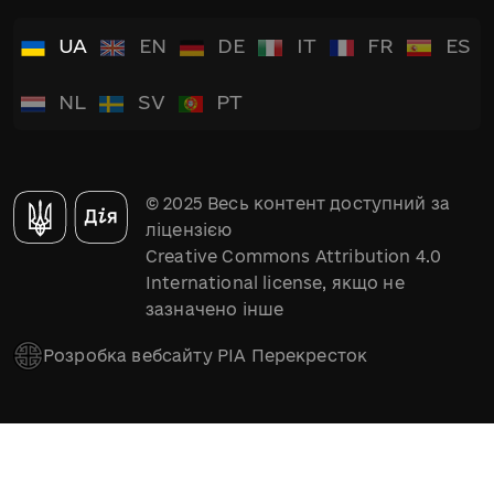
UA
EN
DE
IT
FR
ES
NL
SV
PT
© 2025 Весь контент доступний за
ліцензією
Creative Commons Attribution 4.0
International license, якщо не
зазначено інше
Розробка вебсайту РІА Перекресток