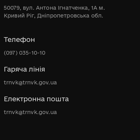
50079, вул. Антона Ігнатченка, 1А м.
Кривий Ріг, Дніпропетровська обл.
Телефон
(097) 035-10-10
Гаряча лінія
trnvk@trnvk.gov.ua
Електронна пошта
trnvk@trnvk.gov.ua