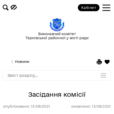
Кабінет
Повідомлення
Публічні закупівлі
Виконавчий комітет
Тернівської районної у місті ради
Гранти
Корисна інформація
Новини
Мапа розділу
Зміст розділу...
Засідання комісії
опубліковано: 13/08/2021
оновлено: 13/08/2021