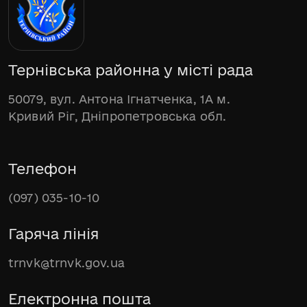
Тернівська районна у місті рада
50079, вул. Антона Ігнатченка, 1А м.
Кривий Ріг, Дніпропетровська обл.
Телефон
(097) 035-10-10
Гаряча лінія
trnvk@trnvk.gov.ua
Електронна пошта