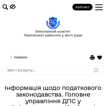
Кабінет
Повідомлення
Публічні закупівлі
Виконавчий комітет
Тернівської районної у місті ради
Гранти
Корисна інформація
Новини
Мапа розділу
Зміст розділу...
Інформація щодо податкового
законодавства. Головне
управління ДПС у