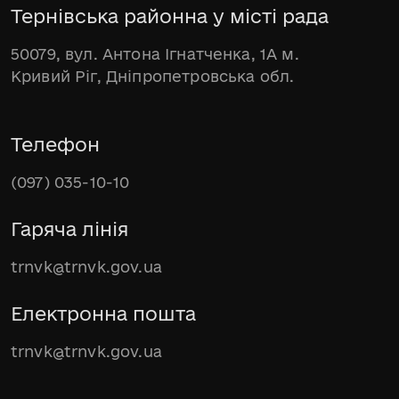
Тернівська районна у місті рада
50079, вул. Антона Ігнатченка, 1А м.
Кривий Ріг, Дніпропетровська обл.
Телефон
(097) 035-10-10
Гаряча лінія
trnvk@trnvk.gov.ua
Електронна пошта
trnvk@trnvk.gov.ua