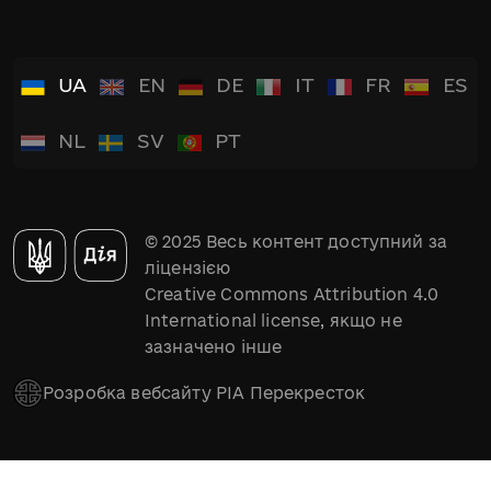
UA
EN
DE
IT
FR
ES
NL
SV
PT
© 2025 Весь контент доступний за
ліцензією
Creative Commons Attribution 4.0
International license, якщо не
зазначено інше
Розробка вебсайту РІА Перекресток