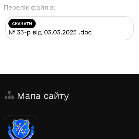
Перелік файлів:
СКАЧАТИ
№ 33-р від 03.03.2025
.doc
Мапа сайту