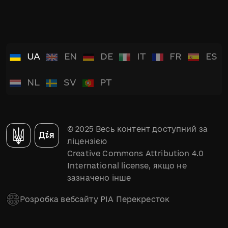
UA
EN
DE
IT
FR
ES
NL
SV
PT
© 2025 Весь контент доступний за
ліцензією
Creative Commons Attribution 4.0
International license, якщо не
зазначено інше
Розробка вебсайту РІА Перекресток