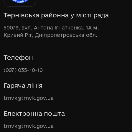
Тернівська районна у місті рада
50079, вул. Антона Ігнатченка, 1А м.
Кривий Ріг, Дніпропетровська обл.
Телефон
(097) 035-10-10
Гаряча лінія
trnvk@trnvk.gov.ua
Електронна пошта
trnvk@trnvk.gov.ua