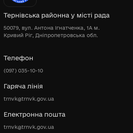
Тернівська районна у місті рада
50079, вул. Антона Ігнатченка, 1А м.
Кривий Ріг, Дніпропетровська обл.
Телефон
(097) 035-10-10
Гаряча лінія
trnvk@trnvk.gov.ua
Електронна пошта
trnvk@trnvk.gov.ua