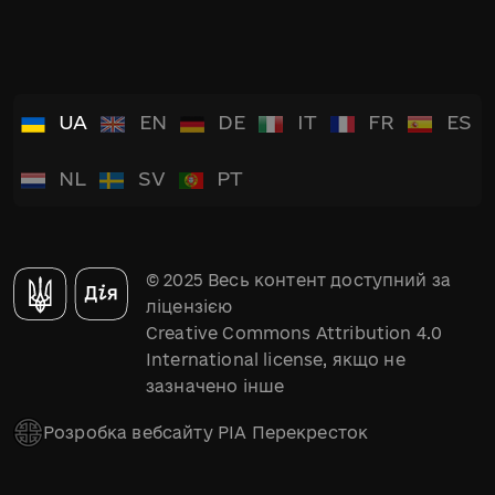
UA
EN
DE
IT
FR
ES
NL
SV
PT
© 2025 Весь контент доступний за
ліцензією
Creative Commons Attribution 4.0
International license, якщо не
зазначено інше
Розробка вебсайту РІА Перекресток