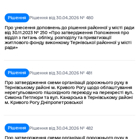
Рішення
Рішення від 30.04.2026 № 480
Про унесення доповнень до рішення районної у місті ради
від 30.11.2023 № 250 «Про затвердження Положення про
відділ з питань обліку, розподілу та приватизації
житлового фонду виконкому Тернівської районної у місті
ради»
Рішення
Рішення від 30.04.2026 № 481
Про затвердження схеми організації дорожнього руху в
Тернівському районі м. Кривого Рогу щодо облаштування
нерегульованого пішохідного переходу на перехресті вул.
Симона Петлюри та вул. Канарська в Тернівському районі
м. Кривого Рогу Дніпропетровської
Рішення
Рішення від 30.04.2026 № 482
Про затвердження схеми організації дорожнього руху в