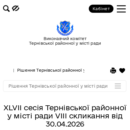
Кабінет
Сесії за 2015 рік
Сесії за 2014 рік
Виконавчий комітет
Тернівської районної у місті ради
Сесії за 2013 рік
Сесії за 2012 рік
Рішення Тернівської районної у місті ради
Сесії 
Сесії за 2011 рік
Рішення Тернівської районної у місті ради
ХLVІІ сесія Тернівської районної
у місті ради VІІІ скликання від
30.04.2026