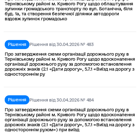
Тернівському районі м. Кривого Рогу щодо облаштування
зупинки громадського транспорту по вул. Ботанічна, біля
буд. 1а, та створення безпечної ділянки автодороги
вздовж зупинок громадсько
Рішення
Рішення від 30.04.2026 № 483
Про затвердження схеми організації дорожнього руху в
Тернівському районі м. Кривого Рогу щодо вдосконалення
організації дорожнього руху за допомогою встановлення
дорожніх знаків (2.1 «Дати дорогу», 5.7.1 «Виїзд на дорогу з
одностороннім ру
Рішення
Рішення від 30.04.2026 № 484
Про затвердження схеми організації дорожнього руху в
Тернівському районі м. Кривого Рогу щодо вдосконалення
організації дорожнього руху за допомогою встановлення
дорожніх знаків (2.1 «Дати дорогу», 5.7.1 «Виїзд на дорогу з
одностороннім рухом») при виїзд