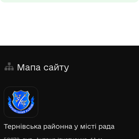
Мапа сайту
Тернівська районна у місті рада