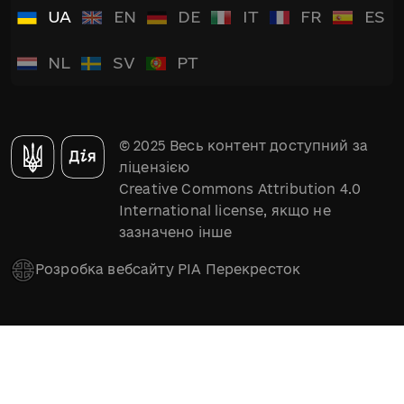
UA
EN
DE
IT
FR
ES
NL
SV
PT
© 2025 Весь контент доступний за
ліцензією
Creative Commons Attribution 4.0
International license, якщо не
зазначено інше
Розробка вебсайту РІА Перекресток