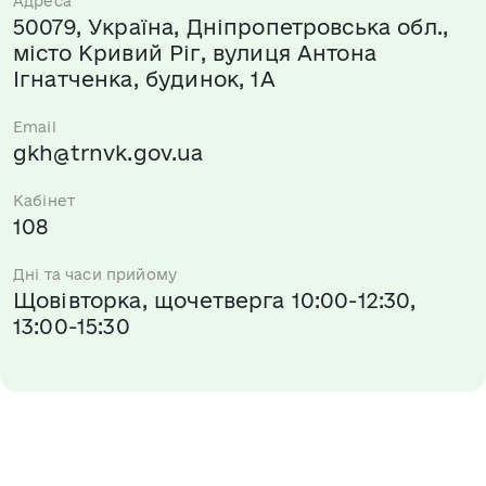
Адреса
50079, Україна, Дніпропетровська обл.,
місто Кривий Ріг, вулиця Антона
Ігнатченка, будинок, 1А
Email
gkh@trnvk.gov.ua
Кабінет
108
Дні та часи прийому
Щовівторка, щочетверга 10:00-12:30,
13:00-15:30