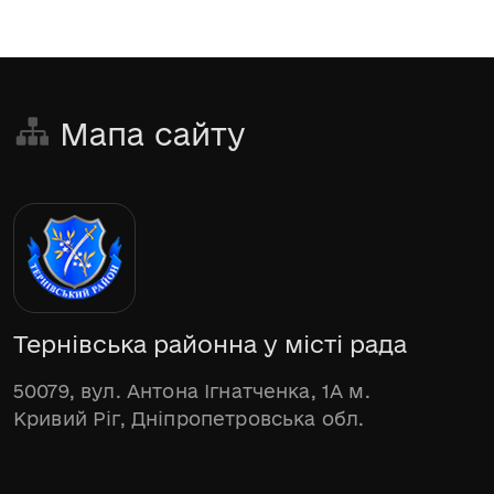
Мапа сайту
Тернівська районна у місті рада
50079, вул. Антона Ігнатченка, 1А м.
Кривий Ріг, Дніпропетровська обл.