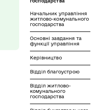
господарства
Начальник управління
житлово-комунального
господарства
Основні завдання та
функції управління
Керівництво
Відділ благоустрою
Відділ житлово-
комунального
господарства