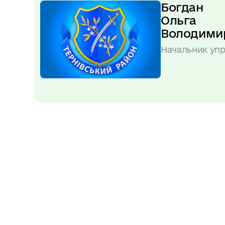
Богдан 
Ольга 
Володими
Начальник упр