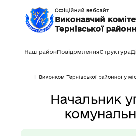
Офіційний вебсайт
Виконавчий коміте
Тернівської районн
Наш район
Повідомлення
Структура
Д
Виконком Тернівської районної у мі
Начальник у
комунальн