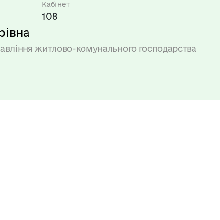
Кабінет
108
рівна
авління житлово-комунального господарства