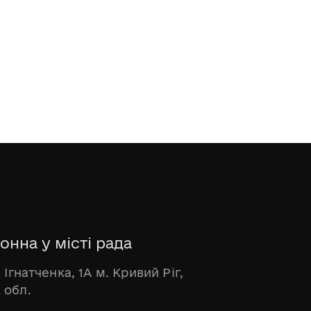
онна у місті рада
 Ігнатченка, 1А м. Кривий Ріг,
 обл.