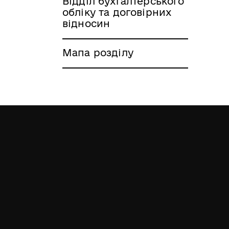
Відділ бухгалтерського
обліку та договірних
відносин
Мапа розділу