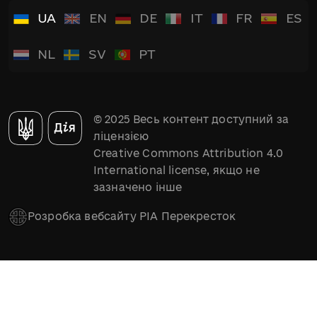
UA
EN
DE
IT
FR
ES
NL
SV
PT
© 2025 Весь контент доступний за
ліцензією
Creative Commons Attribution 4.0
International license, якщо не
зазначено інше
Розробка вебсайту РІА Перекресток