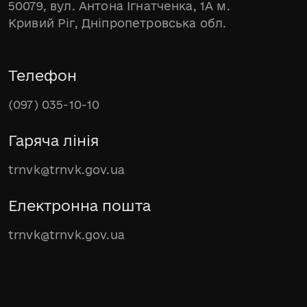
50079, вул. Антона Ігнатченка, 1А м.
Кривий Ріг, Дніпропетровська обл.
Телефон
(097) 035-10-10
Гаряча лінія
trnvk@trnvk.gov.ua
Електронна пошта
trnvk@trnvk.gov.ua