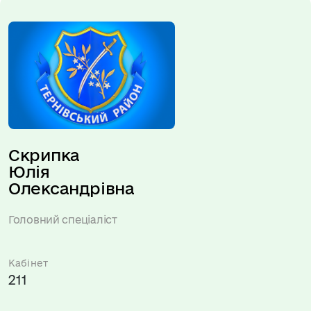
Скрипка 
Юлія 
Олександрівна
Головний спеціаліст
Кабінет
211