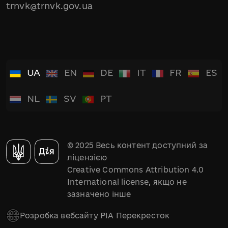
trnvk@trnvk.gov.ua
UA
EN
DE
IT
FR
ES
NL
SV
PT
© 2025 Весь контент доступний за
ліцензією
Creative Commons Attribution 4.0
International license, якщо не
зазначено інше
Розробка вебсайту РІА Перекресток