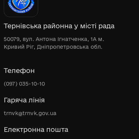
Тернівська районна у місті рада
50079, вул. Антона Ігнатченка, 1А м.
Кривий Ріг, Дніпропетровська обл.
Телефон
(097) 035-10-10
Гаряча лінія
trnvk@trnvk.gov.ua
Електронна пошта