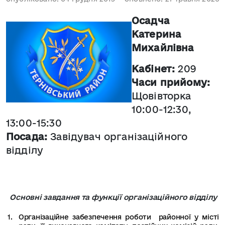
Осадча
Катерина
Михайлівна
Кабінет:
209
Часи прийому:
Щовівторка
10:00-12:30,
13:00-15:30
Посада:
Завідувач організаційного
відділу
Основні завдання та функції організаційного відділу
Організаційне забезпечення роботи районної у місті