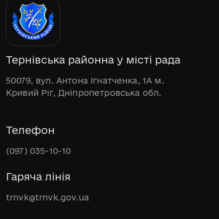
Тернівська районна у місті рада
50079, вул. Антона Ігнатченка, 1А м.
Кривий Ріг, Дніпропетровська обл.
Телефон
(097) 035-10-10
Гаряча лінія
trnvk@trnvk.gov.ua