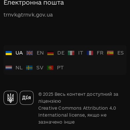
Електронна пошта
trnvk@trnvk.gov.ua
UA
EN
DE
IT
FR
ES
NL
SV
PT
© 2025 Весь контент доступний за
ліцензією
Creative Commons Attribution 4.0
International license, якщо не
зазначено інше