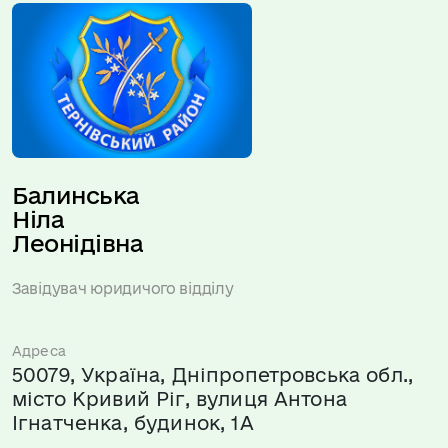
Балинська 
Ніла 
Леонідівна
Завідувач юридичого відділу
Адреса
50079, Україна, Дніпропетровська обл.,
місто Кривий Ріг, вулиця Антона
Ігнатченка, будинок, 1А